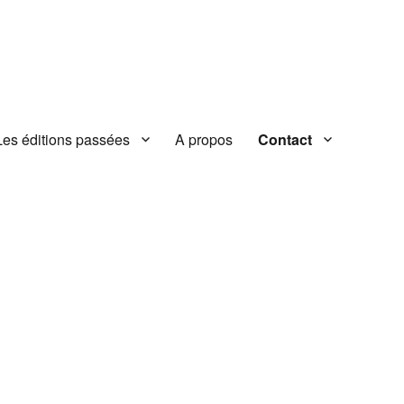
Les éditions passées
A propos
Contact