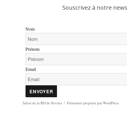
Souscrivez à notre newsl
Nom
Prénom
Email
ENVOYER
Salon de la BD de Sevrier
Fièrement propulsé par WordPress