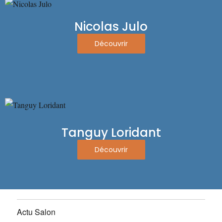
Nicolas Julo
Découvrir
Tanguy Loridant
Découvrir
Actu Salon