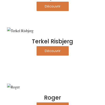
Découvrir
Terkel Risbjerg
Découvrir
Roger