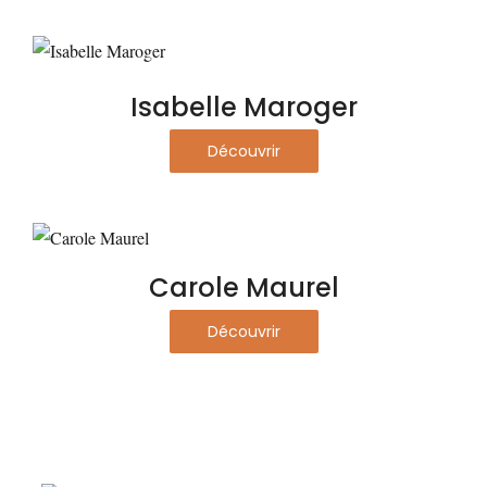
Isabelle Maroger
Découvrir
Carole Maurel
Découvrir