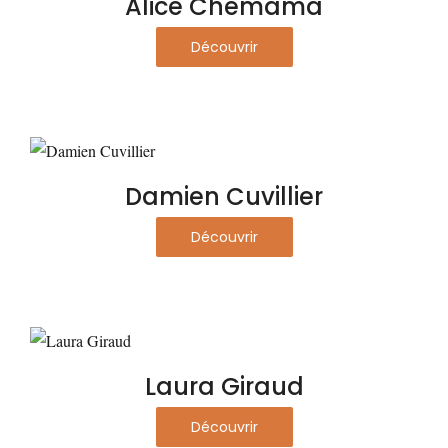
Alice Chemama
Découvrir
Damien Cuvillier
Découvrir
Laura Giraud
Découvrir