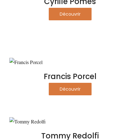
Cyrille Pomès
Découvrir
Francis Porcel
Découvrir
Tommy Redolfi