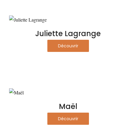
Juliette Lagrange
Découvrir
Maël
Découvrir