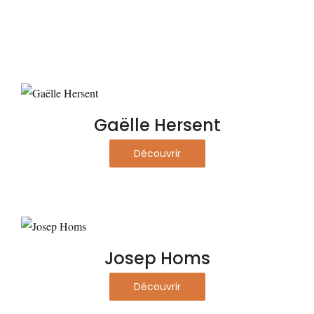
Gaëlle Hersent
Découvrir
Josep Homs
Découvrir