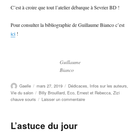
C’est à croire que tout l’atelier débarque à Sevrier BD !
Pour consulter la bibliographie de Guillaume Bianco c’est
ici
!
Guillaume
Bianco
Gaelle
mars 27, 2019
Dédicaces
,
Infos sur les auteurs
,
Vie du salon
Billy Brouillard
,
Eco
,
Ernest et Rebecca
,
Zizi
chauve souris
Laisser un commentaire
L’astuce du jour