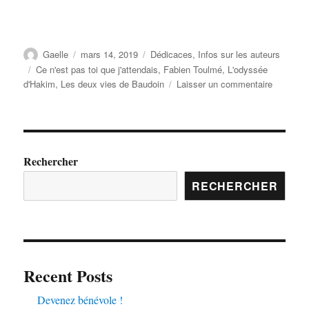
Gaelle
mars 14, 2019
Dédicaces
,
Infos sur les auteurs
Ce n'est pas toi que j'attendais
,
Fabien Toulmé
,
L'odyssée
d'Hakim
,
Les deux vies de Baudoin
Laisser un commentaire
Rechercher
RECHERCHER
Recent Posts
Devenez bénévole !