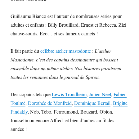
Guillaume Bianco est l’auteur de nombreuses séries pour
adultes et enfants : Billy Brouillard, Ernest et Rebecca, Zizi
chauve-souris, Eco… et ses fameux carnets !
Il fait partie du
célèbre atelier mastodonte
:
L’atelier
Mastodonte, c’est des copains dessinateurs qui bossent
ensemble dans un même atelier. Nos histoires paraissent
toutes les semaines dans le journal de Spirou.
Des copains tels que
Lewis Trondheim
,
Julien Neel
,
Fabien
Toulmé
,
Dorothée de Monfreid
,
Dominique Bertail
,
Brigitte
Findakly
, Nob, Tebo, Ferroumond, Bouzard, Obion,
Jousselin ou encore Alfred et bien d’autres au fil des
années !