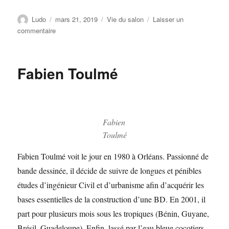
Ludo
mars 21, 2019
Vie du salon
Laisser un
commentaire
Fabien Toulmé
Fabien
Toulmé
Fabien Toulmé voit le jour en 1980 à Orléans. Passionné de
bande dessinée, il décide de suivre de longues et pénibles
études d’ingénieur Civil et d’urbanisme afin d’acquérir les
bases essentielles de la construction d’une BD. En 2001, il
part pour plusieurs mois sous les tropiques (Bénin, Guyane,
Brésil, Guadeloupe). Enfin, lassé par l’eau bleue cocotiers,