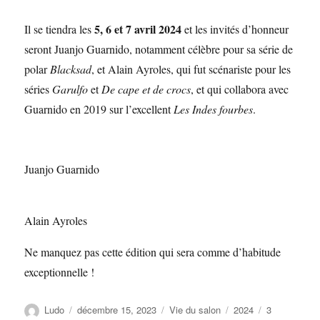
5, 6 et 7 avril 2024
Il se tiendra les
et les invités d’honneur
seront Juanjo Guarnido, notamment célèbre pour sa série de
polar
Blacksad
, et Alain Ayroles, qui fut scénariste pour les
séries
Garulfo
et
De cape et de crocs
, et qui collabora avec
Guarnido en 2019 sur l’excellent
Les Indes fourbes
.
Juanjo Guarnido
Alain Ayroles
Ne manquez pas cette édition qui sera comme d’habitude
exceptionnelle !
Ludo
décembre 15, 2023
Vie du salon
2024
3