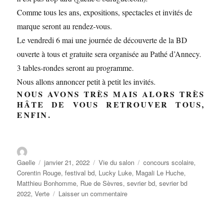
Comme tous les ans, expositions, spectacles et invités de
marque seront au rendez-vous.
Le vendredi 6 mai une journée de découverte de la BD
ouverte à tous et gratuite sera organisée au Pathé d’Annecy.
3 tables-rondes seront au programme.
Nous allons annoncer petit à petit les invités.
NOUS AVONS TRÈS MAIS ALORS TRÈS
HÂTE DE VOUS RETROUVER TOUS,
ENFIN.
Gaelle
janvier 21, 2022
Vie du salon
concours scolaire
,
Corentin Rouge
,
festival bd
,
Lucky Luke
,
Magali Le Huche
,
Matthieu Bonhomme
,
Rue de Sèvres
,
sevrier bd
,
sevrier bd
2022
,
Verte
Laisser un commentaire