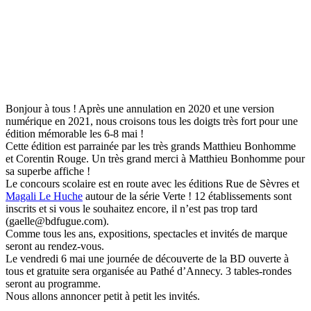
Bonjour à tous ! Après une annulation en 2020 et une version
numérique en 2021, nous croisons tous les doigts très fort pour une
édition mémorable les 6-8 mai !
Cette édition est parrainée par les très grands Matthieu Bonhomme
et Corentin Rouge. Un très grand merci à Matthieu Bonhomme pour
sa superbe affiche !
Le concours scolaire est en route avec les éditions Rue de Sèvres et
Magali Le Huche
autour de la série Verte ! 12 établissements sont
inscrits et si vous le souhaitez encore, il n’est pas trop tard
(gaelle@bdfugue.com).
Comme tous les ans, expositions, spectacles et invités de marque
seront au rendez-vous.
Le vendredi 6 mai une journée de découverte de la BD ouverte à
tous et gratuite sera organisée au Pathé d’Annecy. 3 tables-rondes
seront au programme.
Nous allons annoncer petit à petit les invités.