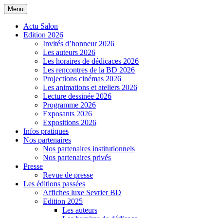
Menu
Salon de la BD de Sevrier
Actu Salon
Edition 2026
Invités d’honneur 2026
Les auteurs 2026
Les horaires de dédicaces 2026
Les rencontres de la BD 2026
Projections cinémas 2026
Les animations et ateliers 2026
Lecture dessinée 2026
Programme 2026
Exposants 2026
Expositions 2026
Infos pratiques
Nos partenaires
Nos partenaires institutionnels
Nos partenaires privés
Presse
Revue de presse
Les éditions passées
Affiches luxe Sevrier BD
Edition 2025
Les auteurs