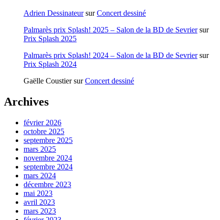
Adrien Dessinateur
sur
Concert dessiné
Palmarès prix Splash! 2025 – Salon de la BD de Sevrier
sur
Prix Splash 2025
Palmarès prix Splash! 2024 – Salon de la BD de Sevrier
sur
Prix Splash 2024
Gaëlle Coustier
sur
Concert dessiné
Archives
février 2026
octobre 2025
septembre 2025
mars 2025
novembre 2024
septembre 2024
mars 2024
décembre 2023
mai 2023
avril 2023
mars 2023
février 2023