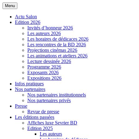
Menu
Salon de la BD de Sevrier
Actu Salon
Edition 2026
Invités d’honneur 2026
Les auteurs 2026
Les horaires de dédicaces 2026
Les rencontres de la BD 2026
Projections cinémas 2026
Les animations et ateliers 2026
Lecture dessinée 2026
Programme 2026
Exposants 2026
Expositions 2026
Infos pratiques
Nos partenaires
Nos partenaires institutionnels
Nos partenaires privés
Presse
Revue de presse
Les éditions passées
Affiches luxe Sevrier BD
Edition 2025
Les auteurs