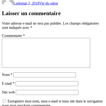
Ludo
mai 3, 2018
Vie du salon
Laisser un commentaire
Votre adresse e-mail ne sera pas publiée.
Les champs obligatoires
sont indiqués avec
*
Commentaire
*
Nom
*
E-mail
*
Site web
Enregistrer mon nom, mon e-mail et mon site dans le navigateur
pour mon prochain commentaire.