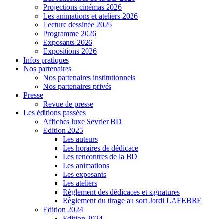
Projections cinémas 2026
Les animations et ateliers 2026
Lecture dessinée 2026
Programme 2026
Exposants 2026
Expositions 2026
Infos pratiques
Nos partenaires
Nos partenaires institutionnels
Nos partenaires privés
Presse
Revue de presse
Les éditions passées
Affiches luxe Sevrier BD
Edition 2025
Les auteurs
Les horaires de dédicace
Les rencontres de la BD
Les animations
Les exposants
Les ateliers
Règlement des dédicaces et signatures
Règlement du tirage au sort Jordi LAFEBRE
Edition 2024
Edition 2024