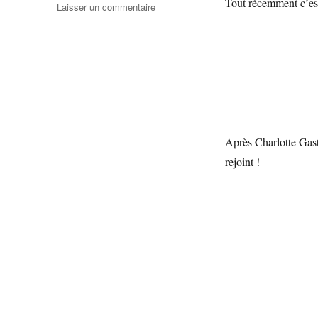
Tout récemment c’es
Laisser un commentaire
Après Charlotte Gasta
rejoint !