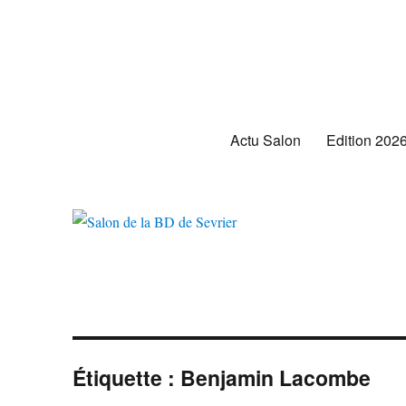
Salon de la BD de Sevrier
Actu Salon
Edition 202
Étiquette :
Benjamin Lacombe