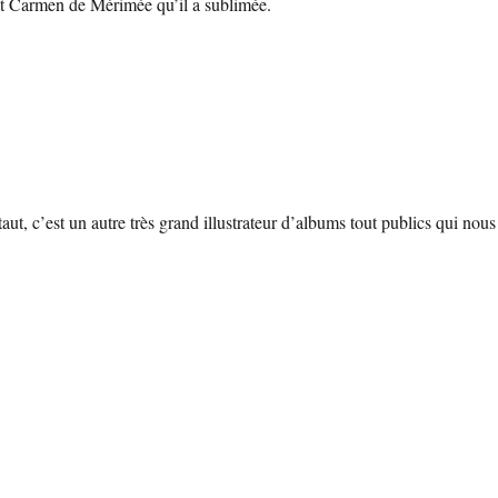
t Carmen de Mérimée qu’il a sublimée.
ut, c’est un autre très grand illustrateur d’albums tout publics qui nous