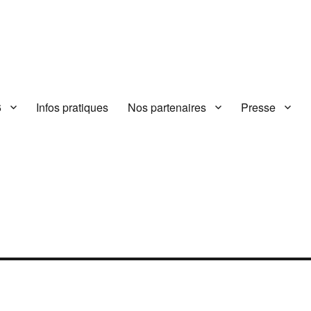
6
Infos pratiques
Nos partenaires
Presse