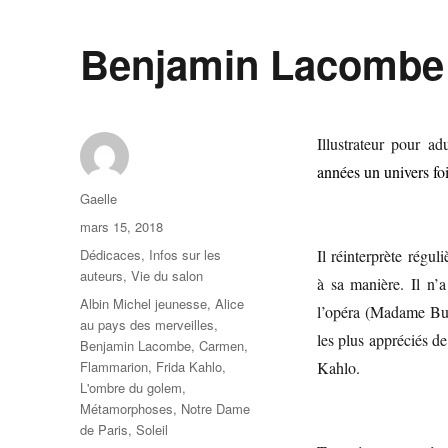
Benjamin Lacombe
Illustrateur pour ad
années un univers foi
Gaelle
mars 15, 2018
Dédicaces
,
Infos sur les
Il réinterprète régul
auteurs
,
Vie du salon
à sa manière. Il n’a
Albin Michel jeunesse
,
Alice
l’opéra (Madame Butt
au pays des merveilles
,
les plus appréciés de
Benjamin Lacombe
,
Carmen
,
Flammarion
,
Frida Kahlo
,
Kahlo.
L'ombre du golem
,
Métamorphoses
,
Notre Dame
de Paris
,
Soleil