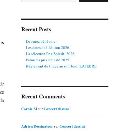
Recent Posts
Devenez bénévole !
rs
Les dates de l’édition 2026
La sélection Prix Splash! 2026
Palmarès prix Splash! 2025
Règlement du tirage au sort Jordi LAFEBRE
de
es
Recent Comments
ida
Carole M
Concert dessiné
sur
Adrien Dessinateur
Concert dessiné
sur