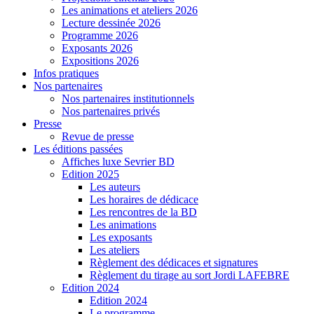
Les animations et ateliers 2026
Lecture dessinée 2026
Programme 2026
Exposants 2026
Expositions 2026
Infos pratiques
Nos partenaires
Nos partenaires institutionnels
Nos partenaires privés
Presse
Revue de presse
Les éditions passées
Affiches luxe Sevrier BD
Edition 2025
Les auteurs
Les horaires de dédicace
Les rencontres de la BD
Les animations
Les exposants
Les ateliers
Règlement des dédicaces et signatures
Règlement du tirage au sort Jordi LAFEBRE
Edition 2024
Edition 2024
Le programme