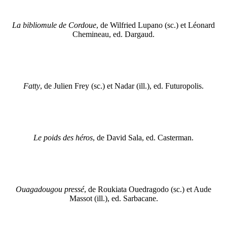
La bibliomule de Cordoue
, de Wilfried Lupano (sc.) et Léonard
Chemineau, ed. Dargaud.
Fatty
, de Julien Frey (sc.) et Nadar (ill.), ed. Futuropolis.
Le poids des héros
, de David Sala, ed. Casterman.
Ouagadougou pressé
, de Roukiata Ouedragodo (sc.) et Aude
Massot (ill.), ed. Sarbacane.