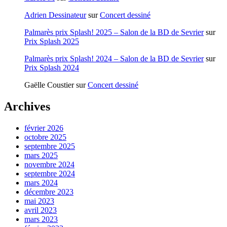
Adrien Dessinateur
sur
Concert dessiné
Palmarès prix Splash! 2025 – Salon de la BD de Sevrier
sur
Prix Splash 2025
Palmarès prix Splash! 2024 – Salon de la BD de Sevrier
sur
Prix Splash 2024
Gaëlle Coustier
sur
Concert dessiné
Archives
février 2026
octobre 2025
septembre 2025
mars 2025
novembre 2024
septembre 2024
mars 2024
décembre 2023
mai 2023
avril 2023
mars 2023