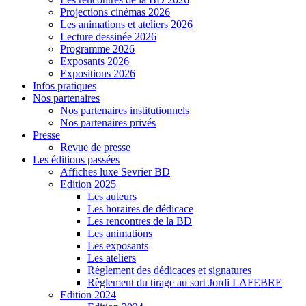
Projections cinémas 2026
Les animations et ateliers 2026
Lecture dessinée 2026
Programme 2026
Exposants 2026
Expositions 2026
Infos pratiques
Nos partenaires
Nos partenaires institutionnels
Nos partenaires privés
Presse
Revue de presse
Les éditions passées
Affiches luxe Sevrier BD
Edition 2025
Les auteurs
Les horaires de dédicace
Les rencontres de la BD
Les animations
Les exposants
Les ateliers
Règlement des dédicaces et signatures
Règlement du tirage au sort Jordi LAFEBRE
Edition 2024