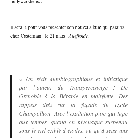
hollywoodiens…
Il sera là pour vous présenter son nouvel album qui paraitra
chez Casterman : le 21 mars :
Ailefroide.
« Un récit autobiographique et initiatique
par l’auteur du Transperceneige ! De
Grenoble à la Bérarde en mobylette. Des
rappels tirés sur la façade du Lycée
Champollion. Avec l’exaltation pure qui tape
aux tempes, quand on bivouaque suspendu
sous le ciel criblé d’étoiles, où qu’à seize ans