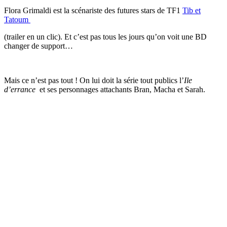
Flora Grimaldi est la scénariste des futures stars de TF1
Tib et
Tatoum
(trailer en un clic). Et c’est pas tous les jours qu’on voit une BD
changer de support…
Mais ce n’est pas tout ! On lui doit la série tout publics l’
Ile
d’errance
et ses personnages attachants Bran, Macha et Sarah.