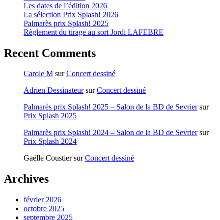
Les dates de l’édition 2026
La sélection Prix Splash! 2026
Palmarès prix Splash! 2025
Règlement du tirage au sort Jordi LAFEBRE
Recent Comments
Carole M
sur
Concert dessiné
Adrien Dessinateur
sur
Concert dessiné
Palmarès prix Splash! 2025 – Salon de la BD de Sevrier
sur
Prix Splash 2025
Palmarès prix Splash! 2024 – Salon de la BD de Sevrier
sur
Prix Splash 2024
Gaëlle Coustier
sur
Concert dessiné
Archives
février 2026
octobre 2025
septembre 2025