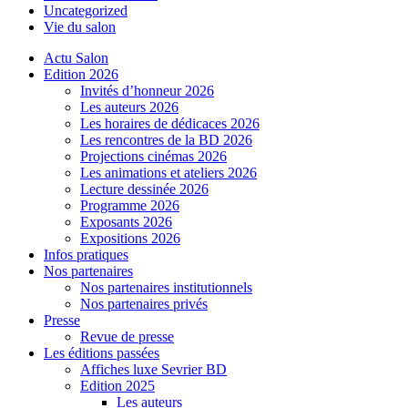
Uncategorized
Vie du salon
Actu Salon
Edition 2026
Invités d’honneur 2026
Les auteurs 2026
Les horaires de dédicaces 2026
Les rencontres de la BD 2026
Projections cinémas 2026
Les animations et ateliers 2026
Lecture dessinée 2026
Programme 2026
Exposants 2026
Expositions 2026
Infos pratiques
Nos partenaires
Nos partenaires institutionnels
Nos partenaires privés
Presse
Revue de presse
Les éditions passées
Affiches luxe Sevrier BD
Edition 2025
Les auteurs