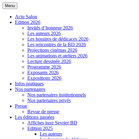
Menu
Salon de la BD de Sevrier
Actu Salon
Edition 2026
Invités d’honneur 2026
Les auteurs 2026
Les horaires de dédicaces 2026
Les rencontres de la BD 2026
Projections cinémas 2026
Les animations et ateliers 2026
Lecture dessinée 2026
Programme 2026
Exposants 2026
Expositions 2026
Infos pratiques
Nos partenaires
Nos partenaires institutionnels
Nos partenaires privés
Presse
Revue de presse
Les éditions passées
Affiches luxe Sevrier BD
Edition 2025
Les auteurs