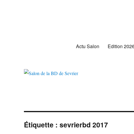
Salon de la BD de Sevrier
Actu Salon
Edition 202
Étiquette :
sevrierbd 2017