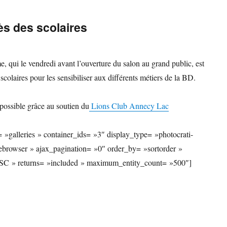
ès des scolaires
, qui le vendredi avant l’ouverture du salon au grand public, est
scolaires pour les sensibiliser aux différents métiers de la BD.
possible grâce au soutien du
Lions Club Annecy Lac
 »galleries » container_ids= »3″ display_type= »photocrati-
browser » ajax_pagination= »0″ order_by= »sortorder »
ASC » returns= »included » maximum_entity_count= »500″]