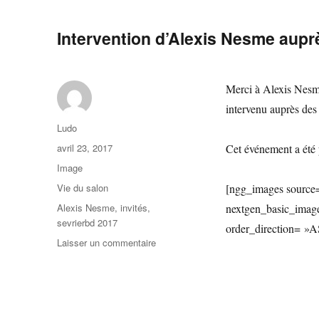
Intervention d’Alexis Nesme aupr
Merci à Alexis Nesme
intervenu auprès des 
Ludo
avril 23, 2017
Cet événement a été 
Image
Vie du salon
[ngg_images source=
Alexis Nesme
,
invités
,
nextgen_basic_image
sevrierbd 2017
order_direction= »
Laisser un commentaire