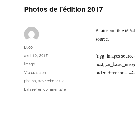
Photos de l’édition 2017
Photos en libre téléc
source.
Ludo
avril 10, 2017
[ngg_images source=
Image
nextgen_basic_image
Vie du salon
order_direction= »
photos
,
sevrierbd 2017
Laisser un commentaire