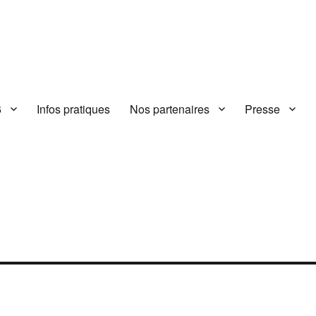
6
Infos pratiques
Nos partenaires
Presse