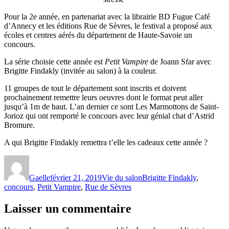
Pour la 2e année, en partenariat avec la librairie BD Fugue Café
d’Annecy et les éditions Rue de Sèvres, le festival a proposé aux
écoles et centres aérés du département de Haute-Savoie un
concours.
La série choisie cette année est
Petit Vampire
de Joann Sfar avec
Brigitte Findakly (invitée au salon) à la couleur.
11 groupes de tout le département sont inscrits et doivent
prochainement remettre leurs oeuvres dont le format peut aller
jusqu’à 1m de haut. L’an dernier ce sont Les Marmottons de Saint-
Jorioz qui ont remporté le concours avec leur génial chat d’Astrid
Bromure.
A qui Brigitte Findakly remettra t’elle les cadeaux cette année ?
Gaelle
février 21, 2019
Vie du salon
Brigitte Findakly
,
concours
,
Petit Vampire
,
Rue de Sèvres
Laisser un commentaire