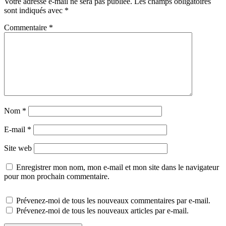
Votre adresse e-mail ne sera pas publiée.
Les champs obligatoires
sont indiqués avec
*
Commentaire
*
Nom
*
E-mail
*
Site web
Enregistrer mon nom, mon e-mail et mon site dans le navigateur
pour mon prochain commentaire.
Prévenez-moi de tous les nouveaux commentaires par e-mail.
Prévenez-moi de tous les nouveaux articles par e-mail.