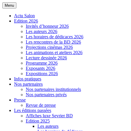
Menu
Salon de la BD de Sevrier
Actu Salon
Edition 2026
Invités d’honneur 2026
Les auteurs 2026
Les horaires de dédicaces 2026
Les rencontres de la BD 2026
Projections cinémas 2026
Les animations et ateliers 2026
Lecture dessinée 2026
Programme 2026
Exposants 2026
Expositions 2026
Infos pratiques
Nos partenaires
Nos partenaires institutionnels
Nos partenaires privés
Presse
Revue de presse
Les éditions passées
Affiches luxe Sevrier BD
Edition 2025
Les auteurs