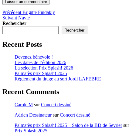
Précédent
Brigitte Findakly
Suivant
Navie
Rechercher
Rechercher
Recent Posts
Devenez bénévole !
Les dates de l’édition 2026
La sélection Prix Splash! 2026
Palmarès prix Splash! 2025
Règlement du tirage au sort Jordi LAFEBRE
Recent Comments
Carole M
sur
Concert dessiné
Adrien Dessinateur
sur
Concert dessiné
Palmarès prix Splash! 2025 – Salon de la BD de Sevrier
sur
Prix Splash 2025