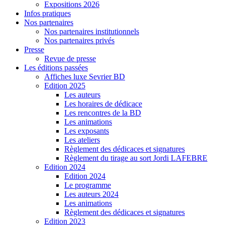
Expositions 2026
Infos pratiques
Nos partenaires
Nos partenaires institutionnels
Nos partenaires privés
Presse
Revue de presse
Les éditions passées
Affiches luxe Sevrier BD
Edition 2025
Les auteurs
Les horaires de dédicace
Les rencontres de la BD
Les animations
Les exposants
Les ateliers
Règlement des dédicaces et signatures
Règlement du tirage au sort Jordi LAFEBRE
Edition 2024
Edition 2024
Le programme
Les auteurs 2024
Les animations
Règlement des dédicaces et signatures
Edition 2023