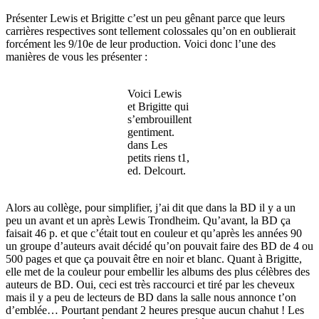
Présenter Lewis et Brigitte c’est un peu gênant parce que leurs
carrières respectives sont tellement colossales qu’on en oublierait
forcément les 9/10e de leur production. Voici donc l’une des
manières de vous les présenter :
Voici Lewis
et Brigitte qui
s’embrouillent
gentiment.
dans Les
petits riens t1,
ed. Delcourt.
Alors au collège, pour simplifier, j’ai dit que dans la BD il y a un
peu un avant et un après Lewis Trondheim. Qu’avant, la BD ça
faisait 46 p. et que c’était tout en couleur et qu’après les années 90
un groupe d’auteurs avait décidé qu’on pouvait faire des BD de 4 ou
500 pages et que ça pouvait être en noir et blanc. Quant à Brigitte,
elle met de la couleur pour embellir les albums des plus célèbres des
auteurs de BD. Oui, ceci est très raccourci et tiré par les cheveux
mais il y a peu de lecteurs de BD dans la salle nous annonce t’on
d’emblée… Pourtant pendant 2 heures presque aucun chahut ! Les