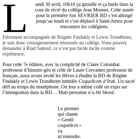
L
undi 30 avril, 10h10 ça grouille et ça hurle dans la
cour de récré du collège Jean Monnet. Cette année
pour la première fois SEVRIER BD s’est allongé
jusqu’au lundi et s’est déplacé à Saint-Jorioz pour
rencontrer les collégiens.
Fièrement accompagnée de Brigitte Findakly et Lewis Trondheim,
je suis donc courageusement retournée au collège. Vous pouvez
demander à Riad Sattouf, ce n’est pas facile facile comme
expérience.
Pour cette 7e édition, avec la complicité de Claire Colombat
professeur d’histoire-géo et celle de Laure Cervantes professeur de
français, nous avons invité les élèves à étudier la BD de Brigitte
Findakly et Lewis Trondheim intitulée
Coquelicots d’Irak.
Un sacré
défi au temps du smartphone. On leur a même collé un expo sur
l’immigration dans la BD… Mais personne n’a été blessé.
Le premier
qui chante
« Gentil
coquelicot »
va
m’entendre.