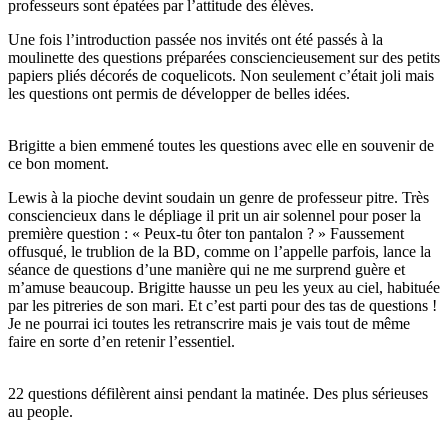
professeurs sont épatées par l’attitude des élèves.
Une fois l’introduction passée nos invités ont été passés à la
moulinette des questions préparées consciencieusement sur des petits
papiers pliés décorés de coquelicots. Non seulement c’était joli mais
les questions ont permis de développer de belles idées.
Brigitte a bien emmené toutes les questions avec elle en souvenir de
ce bon moment.
Lewis à la pioche devint soudain un genre de professeur pitre. Très
consciencieux dans le dépliage il prit un air solennel pour poser la
première question : « Peux-tu ôter ton pantalon ? » Faussement
offusqué, le trublion de la BD, comme on l’appelle parfois, lance la
séance de questions d’une manière qui ne me surprend guère et
m’amuse beaucoup. Brigitte hausse un peu les yeux au ciel, habituée
par les pitreries de son mari. Et c’est parti pour des tas de questions !
Je ne pourrai ici toutes les retranscrire mais je vais tout de même
faire en sorte d’en retenir l’essentiel.
22 questions défilèrent ainsi pendant la matinée. Des plus sérieuses
au people.