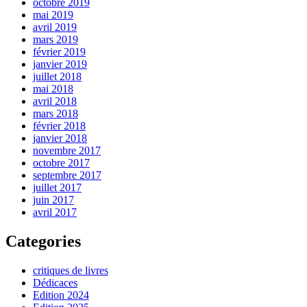
octobre 2019
mai 2019
avril 2019
mars 2019
février 2019
janvier 2019
juillet 2018
mai 2018
avril 2018
mars 2018
février 2018
janvier 2018
novembre 2017
octobre 2017
septembre 2017
juillet 2017
juin 2017
avril 2017
Categories
critiques de livres
Dédicaces
Edition 2024