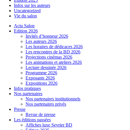
Edition 2025
Infos sur les auteurs
Uncategorized
Vie du salon
Actu Salon
Edition 2026
Invités d’honneur 2026
Les auteurs 2026
Les horaires de dédicaces 2026
Les rencontres de la BD 2026
Projections cinémas 2026
Les animations et ateliers 2026
Lecture dessinée 2026
Programme 2026
Exposants 2026
Expositions 2026
Infos pratiques
Nos partenaires
Nos partenaires institutionnels
Nos partenaires privés
Presse
Revue de presse
Les éditions passées
Affiches luxe Sevrier BD