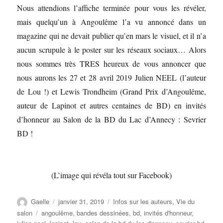
Nous attendions l’affiche terminée pour vous les révéler,
mais quelqu’un à Angoulême l’a vu annoncé dans un
magazine qui ne devait publier qu’en mars le visuel, et il n’a
aucun scrupule à le poster sur les réseaux sociaux… Alors
nous sommes très TRES heureux de vous annoncer que
nous aurons les 27 et 28 avril 2019 Julien NEEL (l’auteur
de Lou !) et Lewis Trondheim (Grand Prix d’Angoulême,
auteur de Lapinot et autres centaines de BD) en invités
d’honneur au Salon de la BD du Lac d’Annecy : Sevrier
BD !
(L’image qui révéla tout sur Facebook)
Gaelle
janvier 31, 2019
Infos sur les auteurs
,
Vie du
salon
angoulême
,
bandes dessinées
,
bd
,
invités d'honneur
,