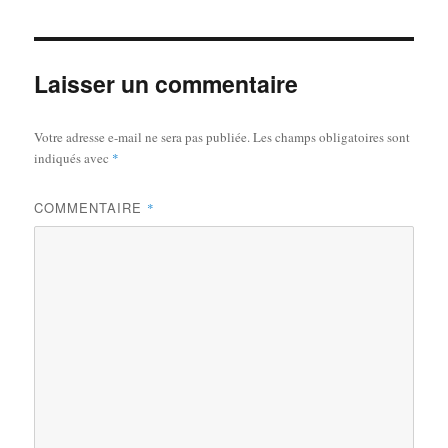
Laisser un commentaire
Votre adresse e-mail ne sera pas publiée.
Les champs obligatoires sont
indiqués avec
*
COMMENTAIRE
*