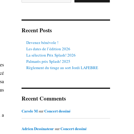
Recent Posts
Devenez bénévole !
Les dates de l’édition 2026
La sélection Prix Splash! 2026
Palmarès prix Splash! 2025
es
Règlement du tirage au sort Jordi LAFEBRE
cé
sa
us
Recent Comments
Carole M
Concert dessiné
sur
 a
Adrien Dessinateur
Concert dessiné
sur