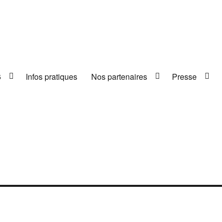
6
Infos pratiques
Nos partenaires
Presse