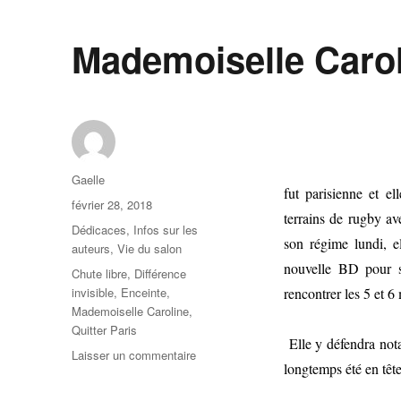
Mademoiselle Caro
Gaelle
fut parisienne et e
février 28, 2018
terrains de rugby av
Dédicaces
,
Infos sur les
son régime lundi, e
auteurs
,
Vie du salon
nouvelle BD pour s
Chute libre
,
Différence
invisible
,
Enceinte
,
rencontrer les 5 et 6
Mademoiselle Caroline
,
Quitter Paris
Elle y défendra not
Laisser un commentaire
longtemps été en tête