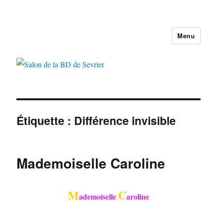
Menu
Salon de la BD de Sevrier
Étiquette :
Différence invisible
Mademoiselle Caroline
M
C
ademoiselle
aroline