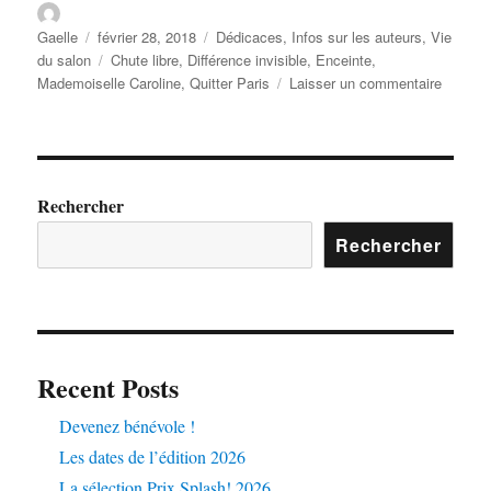
Gaelle
février 28, 2018
Dédicaces
,
Infos sur les auteurs
,
Vie
du salon
Chute libre
,
Différence invisible
,
Enceinte
,
Mademoiselle Caroline
,
Quitter Paris
Laisser un commentaire
Rechercher
Rechercher
Recent Posts
Devenez bénévole !
Les dates de l’édition 2026
La sélection Prix Splash! 2026