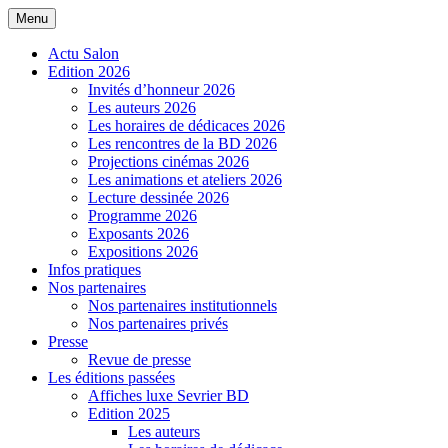
Menu
Salon de la BD de Sevrier
Actu Salon
Edition 2026
Invités d’honneur 2026
Les auteurs 2026
Les horaires de dédicaces 2026
Les rencontres de la BD 2026
Projections cinémas 2026
Les animations et ateliers 2026
Lecture dessinée 2026
Programme 2026
Exposants 2026
Expositions 2026
Infos pratiques
Nos partenaires
Nos partenaires institutionnels
Nos partenaires privés
Presse
Revue de presse
Les éditions passées
Affiches luxe Sevrier BD
Edition 2025
Les auteurs