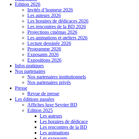
Edition 2026
Invités d’honneur 2026
Les auteurs 2026
Les horaires de dédicaces 2026
Les rencontres de la BD 2026
Projections cinémas 2026
Les animations et ateliers 2026
Lecture dessinée 2026
Programme 2026
Exposants 2026
Expositions 2026
Infos pratiques
Nos partenaires
Nos partenaires institutionnels
Nos partenaires privés
Presse
Revue de presse
Les éditions passées
Affiches luxe Sevrier BD
Edition 2025
Les auteurs
Les horaires de dédicace
Les rencontres de la BD
Les animations
Les exposants