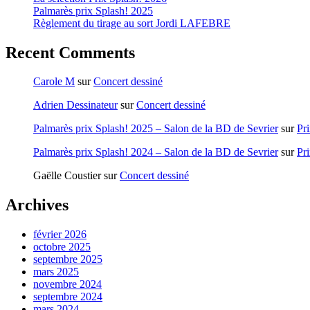
Palmarès prix Splash! 2025
Règlement du tirage au sort Jordi LAFEBRE
Recent Comments
Carole M
sur
Concert dessiné
Adrien Dessinateur
sur
Concert dessiné
Palmarès prix Splash! 2025 – Salon de la BD de Sevrier
sur
Pr
Palmarès prix Splash! 2024 – Salon de la BD de Sevrier
sur
Pr
Gaëlle Coustier
sur
Concert dessiné
Archives
février 2026
octobre 2025
septembre 2025
mars 2025
novembre 2024
septembre 2024
mars 2024