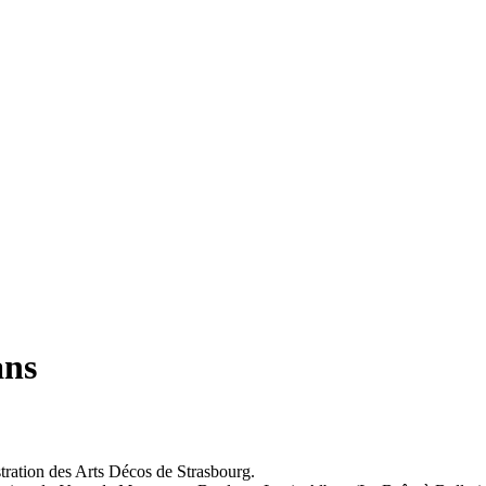
ans
stration des Arts Décos de Strasbourg.