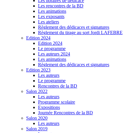
Les horaires de dédicace
Les rencontres de la BD
Les animations
Les exposants
Les ateliers
Règlement des dédicaces et signatures
Règlement du tirage au sort Jordi LAFEBRE
Edition 2024
Edition 2024
Le programme
Les auteurs 2024
Les animations
Règlement des dédicaces et signatures
Edition 2023
Les auteurs
Le programme
Rencontres de la BD
Salon 2022
Les auteurs
Programme scolaire
Expositions
Journée Rencontres de la BD
Salon 2020
Les auteurs
Salon 2019