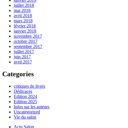
janvier 2019
juillet 2018
mai 2018
avril 2018
mars 2018
février 2018
janvier 2018
novembre 2017
octobre 2017
septembre 2017
juillet 2017
juin 2017
avril 2017
Categories
critiques de livres
Dédicaces
Edition 2024
Edition 2025
Infos sur les auteurs
Uncategorized
Vie du salon
Actu Salon