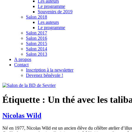
Les auteurs
Le programme
Souvenirs de 2019
Salon 2018
Les auteurs
Le programme
Salon 2017
Salon 2016
Salon 2015
Salon 2014
Salon 2013
A propos
Contact
Inscription à la newsletter
Devenez bénévole !
Étiquette :
Un thé avec les talib
Nicolas Wild
Né en 1977, Nicolas Wild est un ancien élève du célèbre atelier d’illu