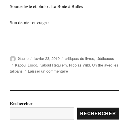
Source texte et photo : La Boîte à Bulles
Son dernier ouvrage :
Gaelle
février 23, 2019
critiques de livres
,
Dédicaces
Kaboul Disco
,
Kaboul Requiem
,
Nicolas Wild
,
Un thé avec les
talibans
Laisser un commentaire
Rechercher
RECHERCHER