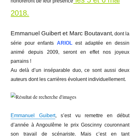
honoreront de leur présence
2018.
Emmanuel Guibert et Marc Boutavant
, dont la
série pour enfants
ARIOL
est adaptée en dessin
animé depuis 2009, seront en effet nos joyeux
parrains !
Au delà d’un inséparable duo, ce sont aussi deux
auteurs dont les carrières évoluent individuellement.
Emmanuel Guibert
, s’est vu remettre en début
d’année à Angoulême le prix Goscinny couronnant
son travail de scénariste. Mais c’est en tant