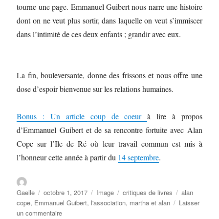
tourne une page. Emmanuel Guibert nous narre une histoire
dont on ne veut plus sortir, dans laquelle on veut s’immiscer
dans l’intimité de ces deux enfants ; grandir avec eux.
La fin, bouleversante, donne des frissons et nous offre une
dose d’espoir bienvenue sur les relations humaines.
Bonus : Un article coup de coeur
à lire à propos
d’Emmanuel Guibert et de sa rencontre fortuite avec Alan
Cope sur l’Ile de Ré où leur travail commun est mis à
l’honneur cette année à partir du
14 septembre
.
Gaelle
octobre 1, 2017
Image
critiques de livres
alan
cope
,
Emmanuel Guibert
,
l'association
,
martha et alan
Laisser
un commentaire