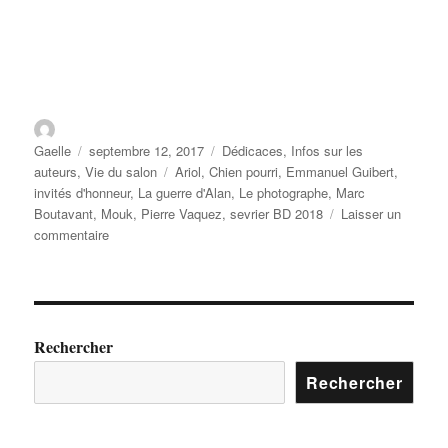
Gaelle
septembre 12, 2017
Dédicaces
,
Infos sur les
auteurs
,
Vie du salon
Ariol
,
Chien pourri
,
Emmanuel Guibert
,
invités d'honneur
,
La guerre d'Alan
,
Le photographe
,
Marc
Boutavant
,
Mouk
,
Pierre Vaquez
,
sevrier BD 2018
Laisser un
commentaire
Rechercher
Rechercher