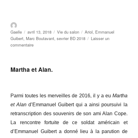
Gaelle
avril 13, 2018
Vie du salon
Ariol
,
Emmanuel
Guibert
,
Marc Boutavant
,
sevrier BD 2018
Laisser un
commentaire
Martha et Alan.
Parmi toutes les merveilles de 2016, il y a eu
Martha
et Alan
d’Emmanuel Guibert qui a ainsi poursuivi la
retranscription des souvenirs de son ami Alan Cope.
La rencontre fortuite de ce soldat américain et
d’Emmanuel Guibert a donné lieu à la parution de