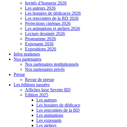
Invités d’honneur 2026
Les auteurs 2026
Les horaires de dédicaces 2026
Les rencontres de la BD 2026
Projections cinémas 2026
Les animations et ateliers 2026
Lecture dessinée 2026
Programme 2026
Exposants 2026
Expositions 2026
Infos pratiques
Nos partenaires
Nos partenaires institutionnels
Nos partenaires privés
Presse
Revue de presse
Les éditions passées
Affiches luxe Sevrier BD
Edition 2025
Les auteurs
Les horaires de dédicace
Les rencontres de la BD
Les animations
Les exposants
Les ateliers