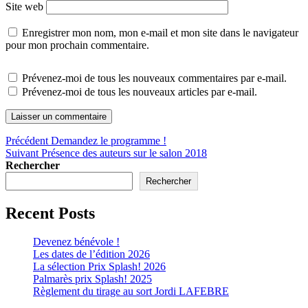
Site web
Enregistrer mon nom, mon e-mail et mon site dans le navigateur
pour mon prochain commentaire.
Prévenez-moi de tous les nouveaux commentaires par e-mail.
Prévenez-moi de tous les nouveaux articles par e-mail.
Navigation
Publication
Précédent
Demandez le programme !
Publication
précédente :
Suivant
Présence des auteurs sur le salon 2018
de
suivante :
Rechercher
l’article
Rechercher
Recent Posts
Devenez bénévole !
Les dates de l’édition 2026
La sélection Prix Splash! 2026
Palmarès prix Splash! 2025
Règlement du tirage au sort Jordi LAFEBRE