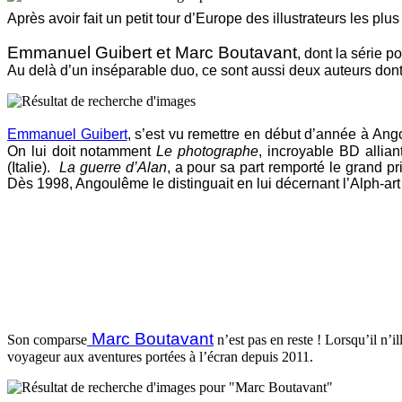
Après avoir fait un petit tour d’Europe des illustrateurs les p
Emmanuel Guibert et Marc Boutavant
, dont la série p
Au delà d’un inséparable duo, ce sont aussi deux auteurs dont 
Emmanuel Guibert
, s’est vu remettre en début d’année à Ango
On lui doit notamment
Le photographe
, incroyable BD allian
(Italie).
La guerre d’Alan
, a pour sa part remporté le grand p
Dès 1998, Angoulême le distinguait en lui décernant l’Alph-a
Marc Boutavant
Son comparse
n’est pas en reste ! Lorsqu’il n’il
voyageur aux aventures portées à l’écran depuis 2011.