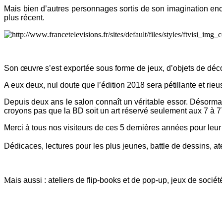
Mais bien d’autres personnages sortis de son imagination enc
plus récent.
Son œuvre s’est exportée sous forme de jeux, d’objets de décora
A eux deux, nul doute que l’édition 2018 sera pétillante et rieu
Depuis deux ans le salon connaît un véritable essor. Désormai
croyons pas que la BD soit un art réservé seulement aux 7 à 7
Merci à tous nos visiteurs de ces 5 dernières années pour leur
Dédicaces, lectures pour les plus jeunes, battle de dessins, a
M
ais aussi : ateliers de flip-books et de pop-up, jeux de soci