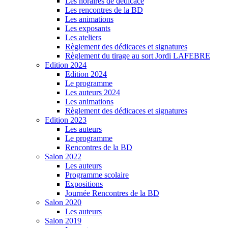
Les horaires de dédicace
Les rencontres de la BD
Les animations
Les exposants
Les ateliers
Règlement des dédicaces et signatures
Règlement du tirage au sort Jordi LAFEBRE
Edition 2024
Edition 2024
Le programme
Les auteurs 2024
Les animations
Règlement des dédicaces et signatures
Edition 2023
Les auteurs
Le programme
Rencontres de la BD
Salon 2022
Les auteurs
Programme scolaire
Expositions
Journée Rencontres de la BD
Salon 2020
Les auteurs
Salon 2019