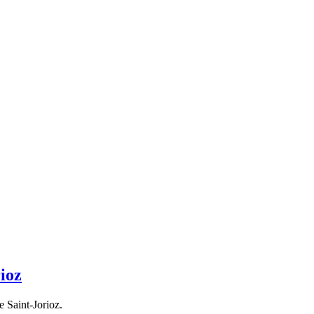
ioz
 Saint-Jorioz.