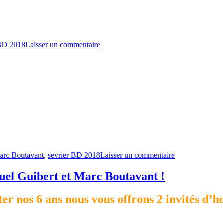
 BD 2018
Laisser un commentaire
arc Boutavant
,
sevrier BD 2018
Laisser un commentaire
uel Guibert et Marc Boutavant !
ter nos 6 ans nous vous offrons 2 invités d’h