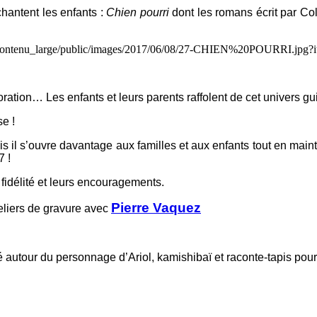
hantent les enfants :
Chien pourri
dont les romans écrit par Col
tion… Les enfants et leurs parents raffolent de cet univers guil
se !
s il s’ouvre davantage aux familles et aux enfants tout en maint
7 !
 fidélité et leurs encouragements.
Pierre Vaquez
teliers de gravure avec
été autour du personnage d’Ariol, kamishibaï et raconte-tapis pou