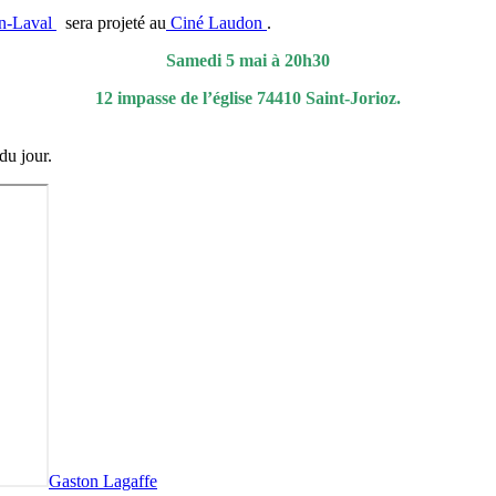
in-Laval
sera projeté au
Ciné Laudon
.
Samedi 5 mai à 20h30
12 impasse de l’église 74410 Saint-Jorioz.
du jour.
Gaston Lagaffe