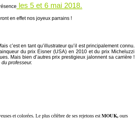
les 5 et 6 mai 2018.
présence
nt en effet nos joyeux parrains !
s c’est en tant qu’illustrateur qu’il est principalement connu.
 vainqueur du prix Eisner (USA) en 2010 et du prix Micheluzzi
s. Mais bien d’autres prix prestigieux jalonnent sa carrière !
e du professeur.
MOUK
joyeuses et colorées. Le plus célèbre de ses rejetons est
,
ours