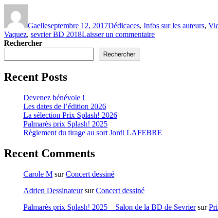
Gaelle
septembre 12, 2017
Dédicaces
,
Infos sur les auteurs
,
Vie
Vaquez
,
sevrier BD 2018
Laisser un commentaire
Rechercher
Rechercher
Recent Posts
Devenez bénévole !
Les dates de l’édition 2026
La sélection Prix Splash! 2026
Palmarès prix Splash! 2025
Règlement du tirage au sort Jordi LAFEBRE
Recent Comments
Carole M
sur
Concert dessiné
Adrien Dessinateur
sur
Concert dessiné
Palmarès prix Splash! 2025 – Salon de la BD de Sevrier
sur
Pr