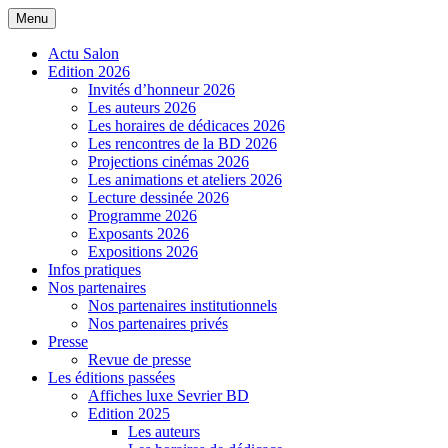
Menu
Salon de la BD de Sevrier
Actu Salon
Edition 2026
Invités d’honneur 2026
Les auteurs 2026
Les horaires de dédicaces 2026
Les rencontres de la BD 2026
Projections cinémas 2026
Les animations et ateliers 2026
Lecture dessinée 2026
Programme 2026
Exposants 2026
Expositions 2026
Infos pratiques
Nos partenaires
Nos partenaires institutionnels
Nos partenaires privés
Presse
Revue de presse
Les éditions passées
Affiches luxe Sevrier BD
Edition 2025
Les auteurs